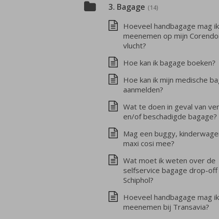
3. Bagage
(14)
Hoeveel handbagage mag ik
meenemen op mijn Corendo
vlucht?
Hoe kan ik bagage boeken?
Hoe kan ik mijn medische b
aanmelden?
Wat te doen in geval van ve
en/of beschadigde bagage?
Mag een buggy, kinderwage
maxi cosi mee?
Wat moet ik weten over de
selfservice bagage drop-off
Schiphol?
Hoeveel handbagage mag ik
meenemen bij Transavia?