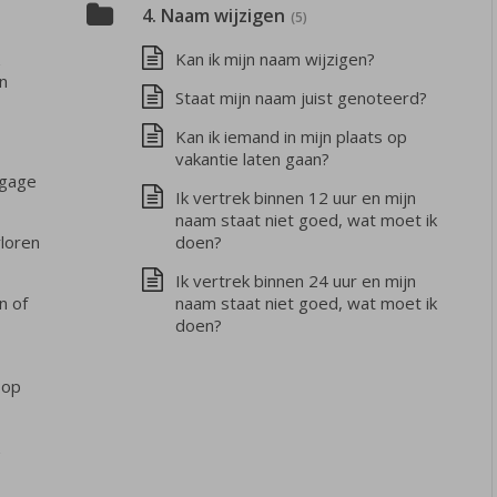
4. Naam wijzigen
(5)
Kan ik mijn naam wijzigen?
n
Staat mijn naam juist genoteerd?
Kan ik iemand in mijn plaats op
vakantie laten gaan?
agage
Ik vertrek binnen 12 uur en mijn
naam staat niet goed, wat moet ik
rloren
doen?
Ik vertrek binnen 24 uur en mijn
n of
naam staat niet goed, wat moet ik
doen?
 op