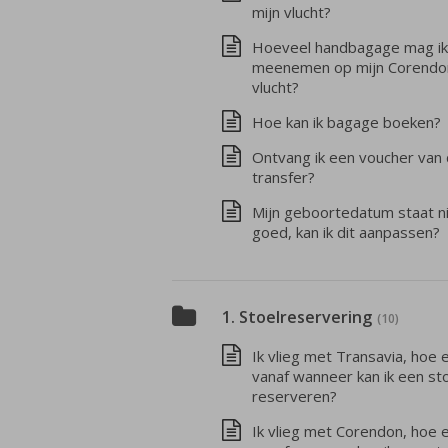
mijn vlucht?
Hoeveel handbagage mag ik
meenemen op mijn Corendo
vlucht?
Hoe kan ik bagage boeken?
Ontvang ik een voucher van
transfer?
Mijn geboortedatum staat n
goed, kan ik dit aanpassen?
1. Stoelreservering
(10)
Ik vlieg met Transavia, hoe 
vanaf wanneer kan ik een st
reserveren?
Ik vlieg met Corendon, hoe 