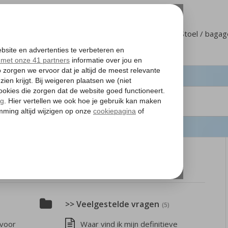
Klantenservice
Mijn Corendon
Stoel / baga
>> Veelgestelde vragen
(5)
 voor
Waar vind ik mijn definitieve