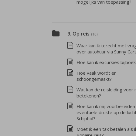
mogelijks van toepassing?
9. Op reis
(10)
Waar kan ik terecht met vra
over autohuur via Sunny Car
Hoe kan ik excursies bijboe
Hoe vaak wordt er
schoongemaakt?
Wat kan de reisleiding voor 
betekenen?
Hoe kan ik mij voorbereiden
eventuele drukte op de luch
Schiphol?
Moet ik een tax betalen als i
Bonaire reis?