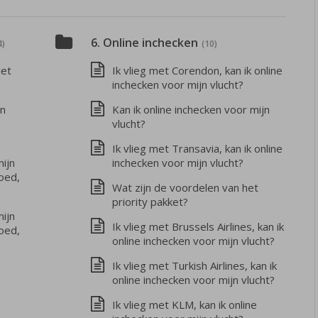
6. Online inchecken
4)
(10)
iet
Ik vlieg met Corendon, kan ik online
inchecken voor mijn vlucht?
an
Kan ik online inchecken voor mijn
vlucht?
Ik vlieg met Transavia, kan ik online
mijn
inchecken voor mijn vlucht?
oed,
Wat zijn de voordelen van het
priority pakket?
mijn
Ik vlieg met Brussels Airlines, kan ik
oed,
online inchecken voor mijn vlucht?
Ik vlieg met Turkish Airlines, kan ik
online inchecken voor mijn vlucht?
Ik vlieg met KLM, kan ik online