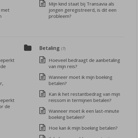
Mijn kind staat bij Transavia als
n met
jongen geregistreerd, is dit een
n
probleem?
Betaling
(7)
beperkt
Hoeveel bedraagt de aanbetaling
 de
van mijn reis?
Wanneer moet ik mijn boeking
r,
betalen?
Kan ik het restantbedrag van mijn
beperkt
reissom in termijnen betalen?
or de
Wanneer moet ik een last-minute
boeking betalen?
Hoe kan ik mijn boeking betalen?