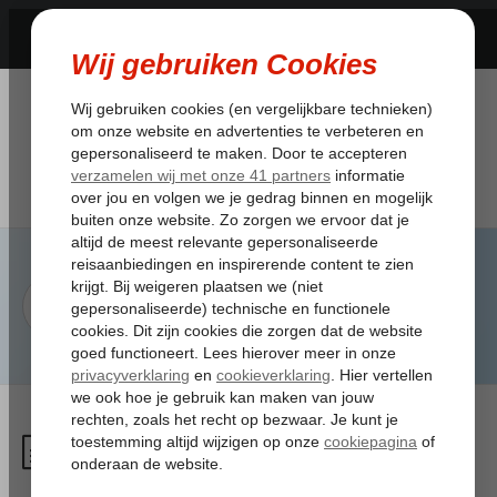
Ik vertrek binnen 12 uur en
mijn naam staat niet goed,