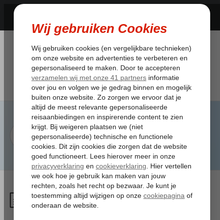
Wat zijn de kosten voor een
stoelreservering?