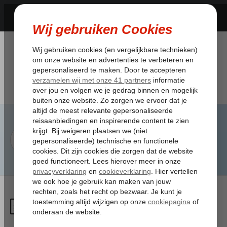
Hoe kan ik contact opnemen
met Corendon tijdens mijn