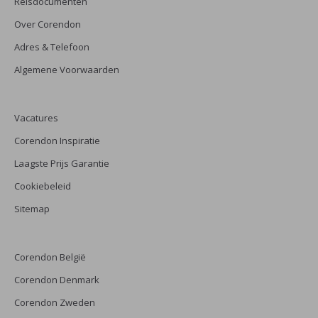
Reisdocumenten
Over Corendon
Adres & Telefoon
Algemene Voorwaarden
Vacatures
Corendon Inspiratie
Laagste Prijs Garantie
Cookiebeleid
Sitemap
Corendon België
Corendon Denmark
Corendon Zweden