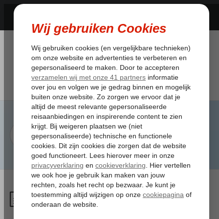
Hoe kan ik mij voorbereiden
op eventuele drukte op de