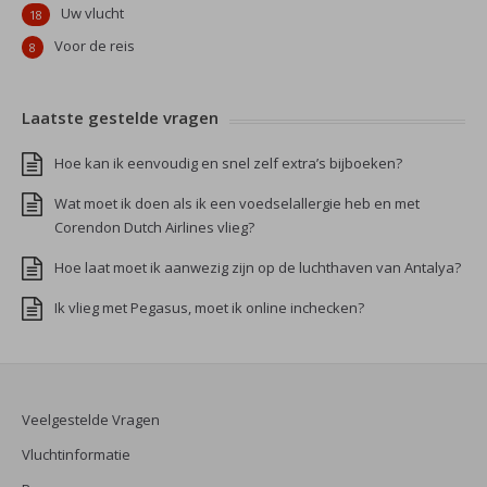
Uw vlucht
18
Voor de reis
8
Laatste gestelde vragen
Hoe kan ik eenvoudig en snel zelf extra’s bijboeken?
Wat moet ik doen als ik een voedselallergie heb en met
Corendon Dutch Airlines vlieg?
Hoe laat moet ik aanwezig zijn op de luchthaven van Antalya?
Ik vlieg met Pegasus, moet ik online inchecken?
Veelgestelde Vragen
Vluchtinformatie