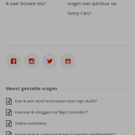
ik naar Bonaire reis?
vragen over autohuur via
Sunny Cars?
Meest gestelde vragen
Kan ik een stoel reserveren voor mijn vlucht?
Hoe kan ik inloggen via ‘Mijn Corendon’?
Online inchecken
Hoe kom ik in contact met een Corendon medewerker?