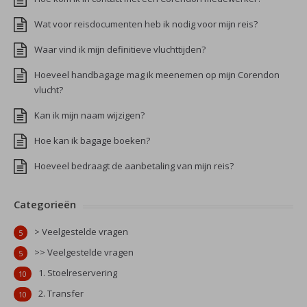
Wat voor reisdocumenten heb ik nodig voor mijn reis?
Waar vind ik mijn definitieve vluchttijden?
Hoeveel handbagage mag ik meenemen op mijn Corendon
vlucht?
Kan ik mijn naam wijzigen?
Hoe kan ik bagage boeken?
Hoeveel bedraagt de aanbetaling van mijn reis?
Categorieën
> Veelgestelde vragen
5
>> Veelgestelde vragen
5
1. Stoelreservering
10
2. Transfer
10