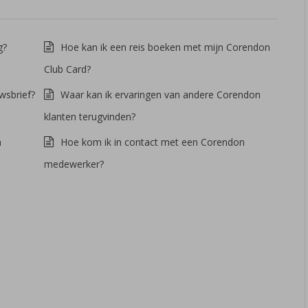
g?
Hoe kan ik een reis boeken met mijn Corendon
Club Card?
wsbrief?
Waar kan ik ervaringen van andere Corendon
klanten terugvinden?
n
Hoe kom ik in contact met een Corendon
medewerker?