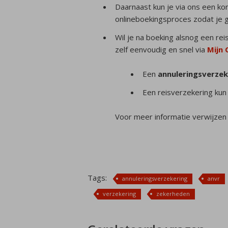
Daarnaast kun je via ons een kor
onlineboekingsproces zodat je 
Wil je na boeking alsnog een rei
zelf eenvoudig en snel via
Mijn
Een
annuleringsverzek
Een reisverzekering kun
Voor meer informatie verwijzen 
Tags:
annuleringsverzekering
anvr
verzekering
zekerheden