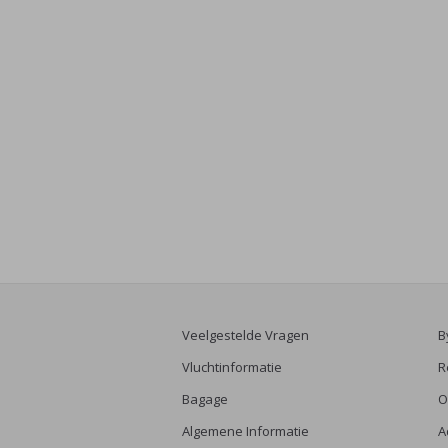
Veelgestelde Vragen
B
Vluchtinformatie
R
Bagage
O
Algemene Informatie
A