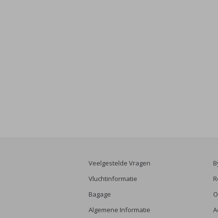
Veelgestelde Vragen
B
Vluchtinformatie
R
Bagage
O
Algemene Informatie
A