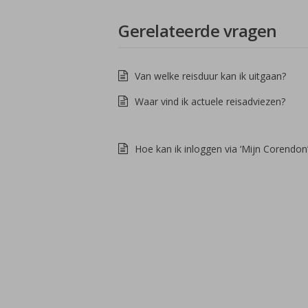
Gerelateerde vragen
Van welke reisduur kan ik uitgaan?
Waar vind ik actuele reisadviezen?
Hoe kan ik inloggen via ‘Mijn Corendon