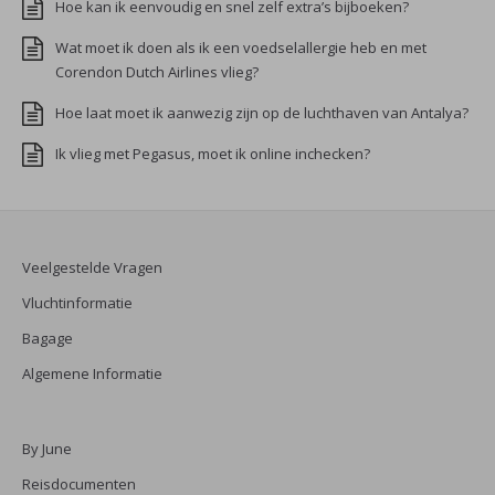
Hoe kan ik eenvoudig en snel zelf extra’s bijboeken?
Wat moet ik doen als ik een voedselallergie heb en met
Corendon Dutch Airlines vlieg?
Hoe laat moet ik aanwezig zijn op de luchthaven van Antalya?
Ik vlieg met Pegasus, moet ik online inchecken?
Veelgestelde Vragen
Vluchtinformatie
Bagage
Algemene Informatie
By June
Reisdocumenten