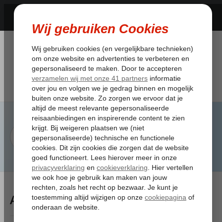
Artikelen Tagged:unigarant