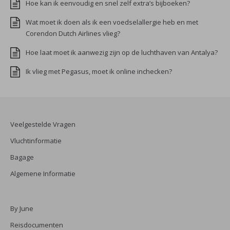
Hoe kan ik eenvoudig en snel zelf extra’s bijboeken?
Wat moet ik doen als ik een voedselallergie heb en met
Corendon Dutch Airlines vlieg?
Hoe laat moet ik aanwezig zijn op de luchthaven van Antalya?
Ik vlieg met Pegasus, moet ik online inchecken?
Veelgestelde Vragen
Vluchtinformatie
Bagage
Algemene Informatie
By June
Reisdocumenten