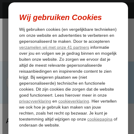
Artikelen Tagged:medische kosten