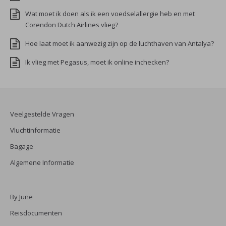
Wat moet ik doen als ik een voedselallergie heb en met
Corendon Dutch Airlines vlieg?
Hoe laat moet ik aanwezig zijn op de luchthaven van Antalya?
Ik vlieg met Pegasus, moet ik online inchecken?
Veelgestelde Vragen
Vluchtinformatie
Bagage
Algemene Informatie
By June
Reisdocumenten