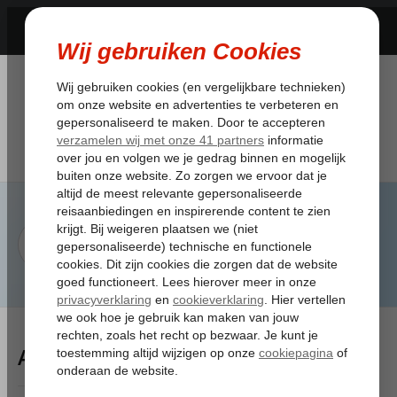
Artikelen Tagged:kinderzitje