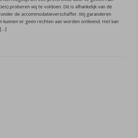
es) proberen wij te voldoen. Dit is afhankelijk van de
aaronder de accommodatieverschaffer. Wij garanderen
n kunnen er geen rechten aan worden ontleend. Het kan
[…]