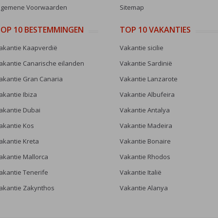
lgemene Voorwaarden
Sitemap
OP 10 BESTEMMINGEN
TOP 10 VAKANTIES
akantie Kaapverdië
Vakantie sicilie
akantie Canarische eilanden
Vakantie Sardinië
akantie Gran Canaria
Vakantie Lanzarote
akantie Ibiza
Vakantie Albufeira
akantie Dubai
Vakantie Antalya
akantie Kos
Vakantie Madeira
akantie Kreta
Vakantie Bonaire
akantie Mallorca
Vakantie Rhodos
akantie Tenerife
Vakantie Italië
akantie Zakynthos
Vakantie Alanya