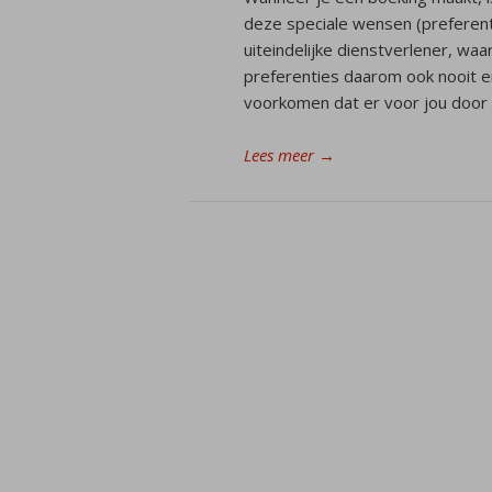
deze speciale wensen (preferenti
uiteindelijke dienstverlener, w
preferenties daarom ook nooit e
voorkomen dat er voor jou door 
Lees meer
→