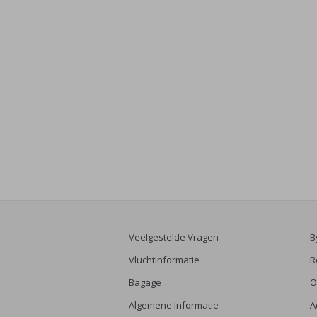
Veelgestelde Vragen
B
Vluchtinformatie
R
Bagage
O
Algemene Informatie
A