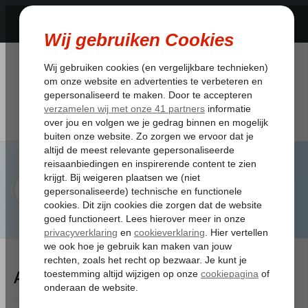
Artikelen Tagged:wangedrag