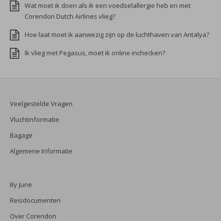
Wat moet ik doen als ik een voedselallergie heb en met
Corendon Dutch Airlines vlieg?
Hoe laat moet ik aanwezig zijn op de luchthaven van Antalya?
Ik vlieg met Pegasus, moet ik online inchecken?
Veelgestelde Vragen
Vluchtinformatie
Bagage
Algemene Informatie
By June
Reisdocumenten
Over Corendon