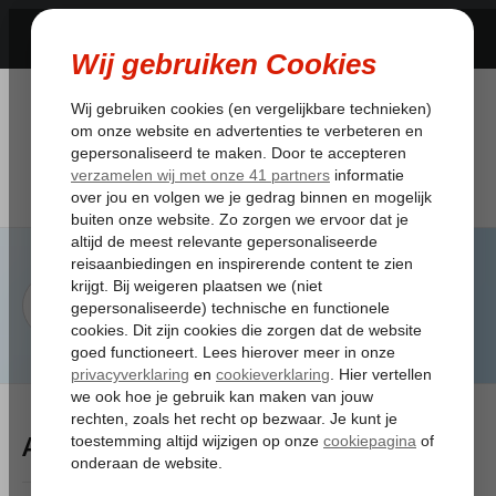
Artikelen Tagged:voorvoegsel