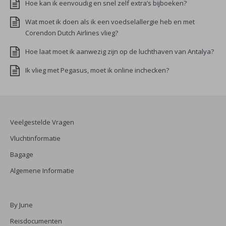
Hoe kan ik eenvoudig en snel zelf extra’s bijboeken?
Wat moet ik doen als ik een voedselallergie heb en met
Corendon Dutch Airlines vlieg?
Hoe laat moet ik aanwezig zijn op de luchthaven van Antalya?
Ik vlieg met Pegasus, moet ik online inchecken?
Veelgestelde Vragen
Vluchtinformatie
Bagage
Algemene Informatie
By June
Reisdocumenten