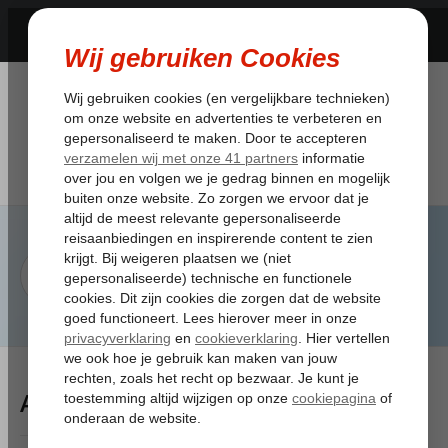
Artikelen Tagged:vluchttoeslag