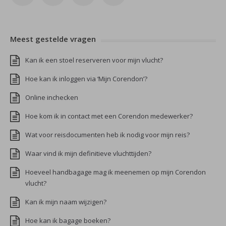
Meest gestelde vragen
Kan ik een stoel reserveren voor mijn vlucht?
Hoe kan ik inloggen via ‘Mijn Corendon’?
Online inchecken
Hoe kom ik in contact met een Corendon medewerker?
Wat voor reisdocumenten heb ik nodig voor mijn reis?
Waar vind ik mijn definitieve vluchttijden?
Hoeveel handbagage mag ik meenemen op mijn Corendon
vlucht?
Kan ik mijn naam wijzigen?
Hoe kan ik bagage boeken?