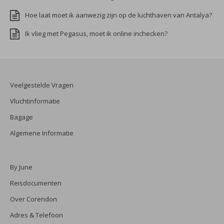
Hoe laat moet ik aanwezig zijn op de luchthaven van Antalya?
Ik vlieg met Pegasus, moet ik online inchecken?
Veelgestelde Vragen
Vluchtinformatie
Bagage
Algemene Informatie
By June
Reisdocumenten
Over Corendon
Adres & Telefoon