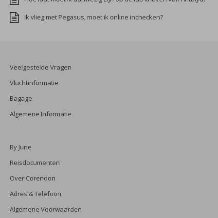
Ik vlieg met Pegasus, moet ik online inchecken?
Veelgestelde Vragen
Vluchtinformatie
Bagage
Algemene Informatie
By June
Reisdocumenten
Over Corendon
Adres & Telefoon
Algemene Voorwaarden