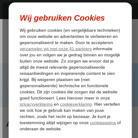
Artikelen Tagged:vertraging