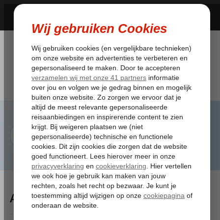
Artikelen Tagged:vergeten