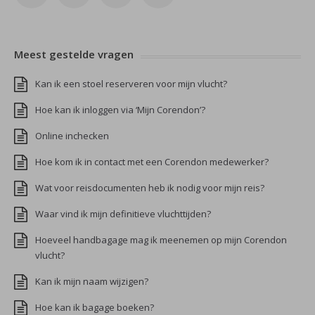
Meest gestelde vragen
Kan ik een stoel reserveren voor mijn vlucht?
Hoe kan ik inloggen via ‘Mijn Corendon’?
Online inchecken
Hoe kom ik in contact met een Corendon medewerker?
Wat voor reisdocumenten heb ik nodig voor mijn reis?
Waar vind ik mijn definitieve vluchttijden?
Hoeveel handbagage mag ik meenemen op mijn Corendon
vlucht?
Kan ik mijn naam wijzigen?
Hoe kan ik bagage boeken?