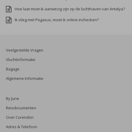
Hoe laat moet ik aanwezig zijn op de luchthaven van Antalya?
Ik vlieg met Pegasus, moet ik online inchecken?
Veelgestelde Vragen
Vluchtinformatie
Bagage
Algemene Informatie
By June
Reisdocumenten
Over Corendon
Adres & Telefoon