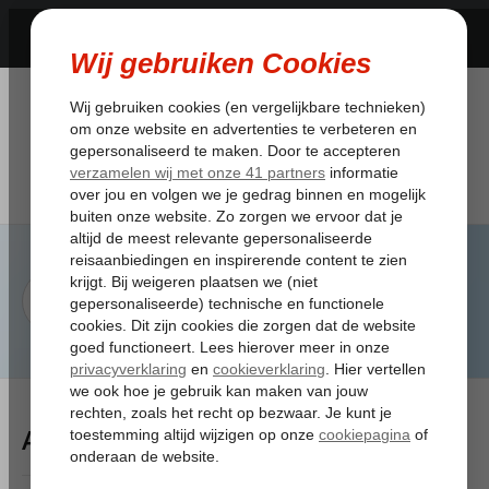
Artikelen Tagged:uitchecken