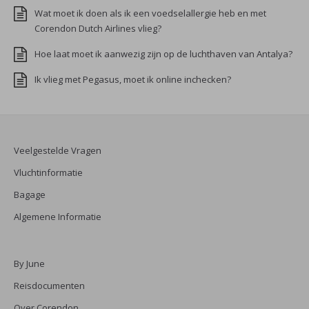
Wat moet ik doen als ik een voedselallergie heb en met
Corendon Dutch Airlines vlieg?
Hoe laat moet ik aanwezig zijn op de luchthaven van Antalya?
Ik vlieg met Pegasus, moet ik online inchecken?
Veelgestelde Vragen
Vluchtinformatie
Bagage
Algemene Informatie
By June
Reisdocumenten
Over Corendon