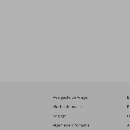
Veelgestelde Vragen
B
Vluchtinformatie
R
Bagage
O
Algemene Informatie
A