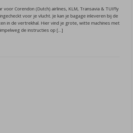
ar voor Corendon (Dutch) airlines, KLM, Transavia & TUIFly
ingecheckt voor je vlucht. Je kan je bagage inleveren bij de
en in de vertrekhal. Hier vind je grote, witte machines met
simpelweg de instructies op […]