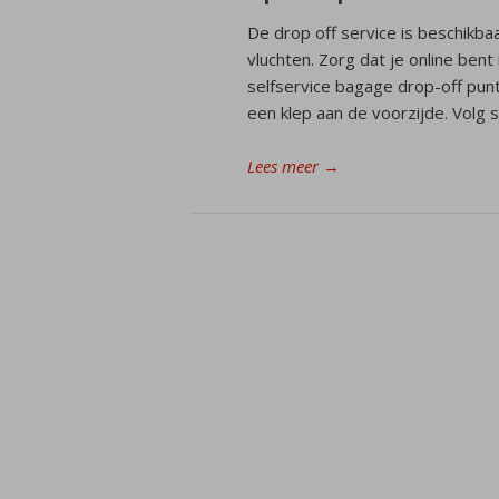
De drop off service is beschikba
vluchten. Zorg dat je online bent 
selfservice bagage drop-off punt
een klep aan de voorzijde. Volg 
Lees meer
→