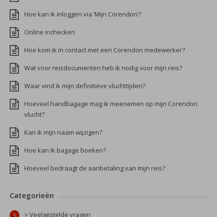
Hoe kan ik inloggen via ‘Mijn Corendon’?
Online inchecken
Hoe kom ik in contact met een Corendon medewerker?
Wat voor reisdocumenten heb ik nodig voor mijn reis?
Waar vind ik mijn definitieve vluchttijden?
Hoeveel handbagage mag ik meenemen op mijn Corendon
vlucht?
Kan ik mijn naam wijzigen?
Hoe kan ik bagage boeken?
Hoeveel bedraagt de aanbetaling van mijn reis?
Categorieën
> Veelgestelde vragen
5