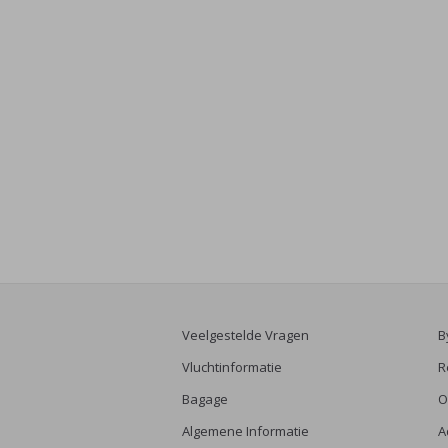
Veelgestelde Vragen
B
Vluchtinformatie
R
Bagage
O
Algemene Informatie
A