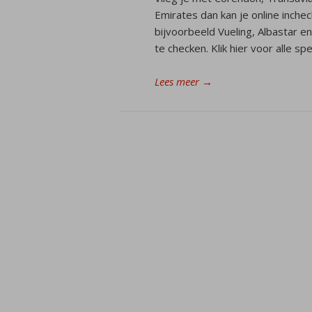
Emirates dan kan je online inche
bijvoorbeeld Vueling, Albastar en
te checken. Klik hier voor alle sp
Lees meer
→