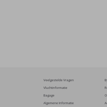
Veelgestelde Vragen
B
Vluchtinformatie
R
Bagage
O
Algemene Informatie
A