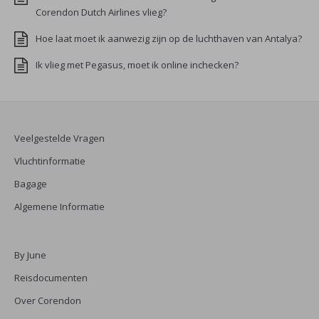
Corendon Dutch Airlines vlieg?
Hoe laat moet ik aanwezig zijn op de luchthaven van Antalya?
Ik vlieg met Pegasus, moet ik online inchecken?
Veelgestelde Vragen
Vluchtinformatie
Bagage
Algemene Informatie
By June
Reisdocumenten
Over Corendon