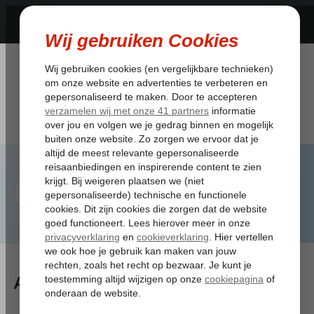
Artikelen Tagged:last minute