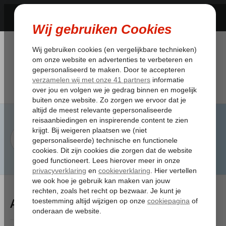
Artikelen Tagged:koffer