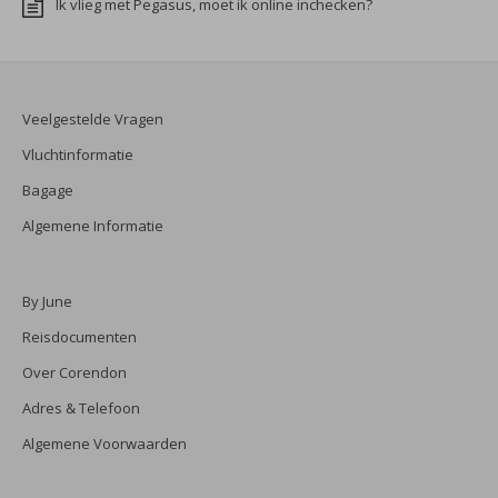
Ik vlieg met Pegasus, moet ik online inchecken?
Veelgestelde Vragen
Vluchtinformatie
Bagage
Algemene Informatie
By June
Reisdocumenten
Over Corendon
Adres & Telefoon
Algemene Voorwaarden