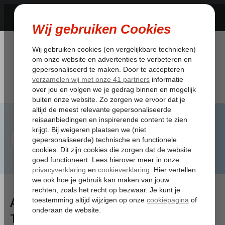
Artikelen
Tagged:kledingvoorschriften