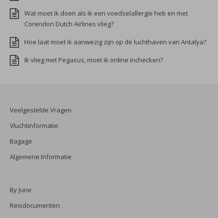
Wat moet ik doen als ik een voedselallergie heb en met
Corendon Dutch Airlines vlieg?
Hoe laat moet ik aanwezig zijn op de luchthaven van Antalya?
Ik vlieg met Pegasus, moet ik online inchecken?
Veelgestelde Vragen
Vluchtinformatie
Bagage
Algemene Informatie
By June
Reisdocumenten