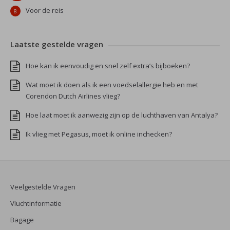
Voor de reis
8
Laatste gestelde vragen
Hoe kan ik eenvoudig en snel zelf extra’s bijboeken?
Wat moet ik doen als ik een voedselallergie heb en met
Corendon Dutch Airlines vlieg?
Hoe laat moet ik aanwezig zijn op de luchthaven van Antalya?
Ik vlieg met Pegasus, moet ik online inchecken?
Veelgestelde Vragen
Vluchtinformatie
Bagage