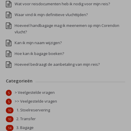
Wat voor reisdocumenten heb ik nodig voor mijn reis?
Waar vind ik mijn definitieve vluchttijden?
Hoeveel handbagage mag ik meenemen op mijn Corendon
vlucht?
Kan ik mijn naam wijzigen?
Hoe kan ik bagage boeken?
Hoeveel bedraagt de aanbetaling van mijn reis?
Categorieën
> Veelgestelde vragen
5
>> Veelgestelde vragen
5
1. Stoelreservering
10
2. Transfer
10
3. Bagage
14