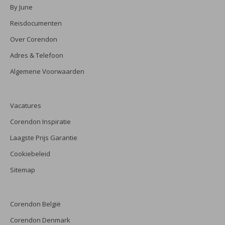
By June
Reisdocumenten
Over Corendon
Adres & Telefoon
Algemene Voorwaarden
Vacatures
Corendon Inspiratie
Laagste Prijs Garantie
Cookiebeleid
Sitemap
Corendon België
Corendon Denmark