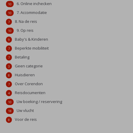
6. Online inchecken
10
7. Accommodatie
10
8. Na de reis
7
9. Op reis
10
Baby's & Kinderen
9
Beperkte mobiliteit
7
Betaling
7
Geen categorie
3
Huisdieren
8
Over Corendon
7
Reisdocumenten
4
Uw boeking / reservering
10
Uw vlucht
18
Voor de reis
8