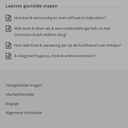
Laatste gestelde vragen
Hoe kan ik eenvoudig en snel zelf extra’s bijboeken?
Wat moet ik doen als ik een voedselallergie heb en met
Corendon Dutch Airlines vlieg?
Hoe laat moet ik aanwezig zijn op de luchthaven van Antalya?
Ik vlieg met Pegasus, moet ik online inchecken?
Veelgestelde Vragen
Vluchtinformatie
Bagage
Algemene Informatie