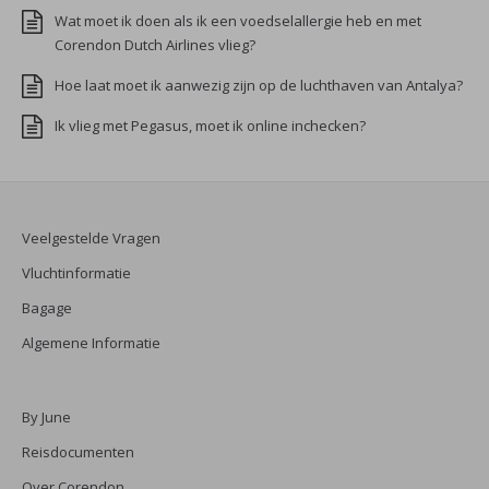
Wat moet ik doen als ik een voedselallergie heb en met
Corendon Dutch Airlines vlieg?
Hoe laat moet ik aanwezig zijn op de luchthaven van Antalya?
Ik vlieg met Pegasus, moet ik online inchecken?
Veelgestelde Vragen
Vluchtinformatie
Bagage
Algemene Informatie
By June
Reisdocumenten
Over Corendon