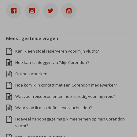
Meest gestelde vragen
Kan ik een stoel reserveren voor mijn vlucht?
Hoe kan ik inloggen via ‘Mijn Corendon’?
Online inchecken
Hoe kom ik in contact met een Corendon medewerker?
Wat voor reisdocumenten heb ik nodig voor mijn reis?
Waar vind ik mijn definitieve vluchttijden?
Hoeveel handbagage mag ik meenemen op mijn Corendon
vlucht?