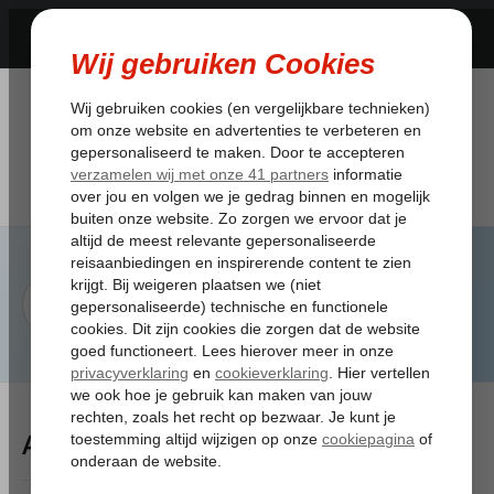
Artikelen Tagged:elektriciteit