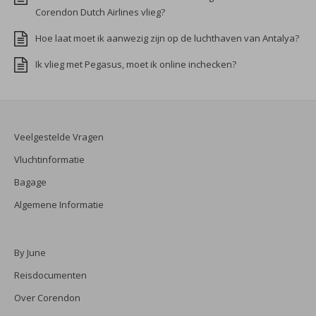
Corendon Dutch Airlines vlieg?
Hoe laat moet ik aanwezig zijn op de luchthaven van Antalya?
Ik vlieg met Pegasus, moet ik online inchecken?
Veelgestelde Vragen
Vluchtinformatie
Bagage
Algemene Informatie
By June
Reisdocumenten
Over Corendon