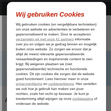
Artikelen Tagged:dubai