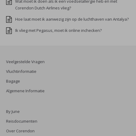
Wat moet ik doen als ik een voedselallergie heb en met
Corendon Dutch Airlines vlieg?
Hoe laat moet ik aanwezig zijn op de luchthaven van Antalya?
Ik vlieg met Pegasus, moet ik online inchecken?
Veelgestelde Vragen
Vluchtinformatie
Bagage
Algemene Informatie
By June
Reisdocumenten
Over Corendon