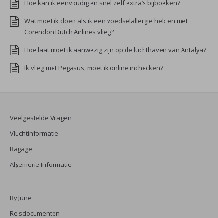
Hoe kan ik eenvoudig en snel zelf extra’s bijboeken?
Wat moet ik doen als ik een voedselallergie heb en met
Corendon Dutch Airlines vlieg?
Hoe laat moet ik aanwezig zijn op de luchthaven van Antalya?
Ik vlieg met Pegasus, moet ik online inchecken?
Veelgestelde Vragen
Vluchtinformatie
Bagage
Algemene Informatie
By June
Reisdocumenten