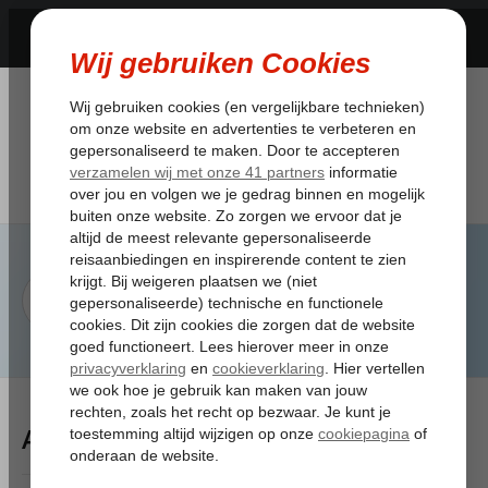
Artikelen Tagged:boekingscode