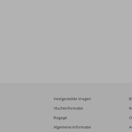
Veelgestelde Vragen
B
Vluchtinformatie
R
Bagage
O
Algemene Informatie
A