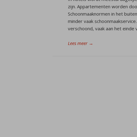
zijn. Appartementen worden do
Schoonmaaknormen in het buitenl
minder vaak schoonmaakservice.
verschoond, vaak aan het einde v
Lees meer
→