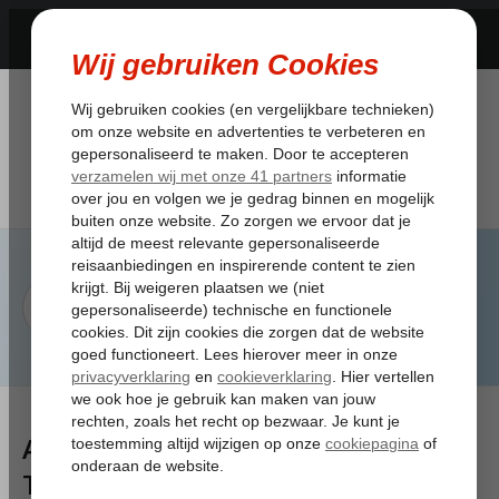
Artikelen
Tagged:accommodatieverschaffers