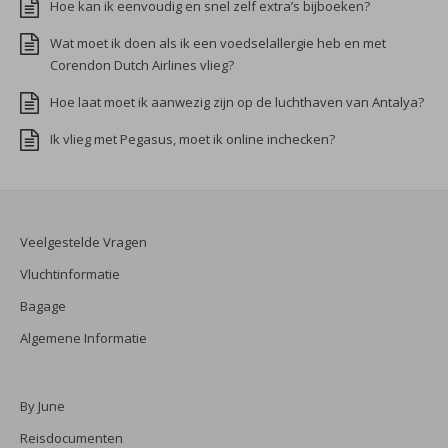
Hoe kan ik eenvoudig en snel zelf extra’s bijboeken?
Wat moet ik doen als ik een voedselallergie heb en met
Corendon Dutch Airlines vlieg?
Hoe laat moet ik aanwezig zijn op de luchthaven van Antalya?
Ik vlieg met Pegasus, moet ik online inchecken?
Veelgestelde Vragen
Vluchtinformatie
Bagage
Algemene Informatie
By June
Reisdocumenten