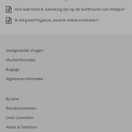
Hoe laat moet ik aanwezig zijn op de luchthaven van Antalya?
Ik vlieg met Pegasus, moet ik online inchecken?
Veelgestelde Vragen
Vluchtinformatie
Bagage
Algemene Informatie
By June
Reisdocumenten
Over Corendon
Adres & Telefoon