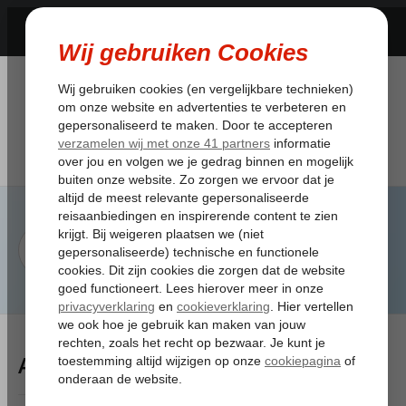
Artikelen Tagged:accommodatie