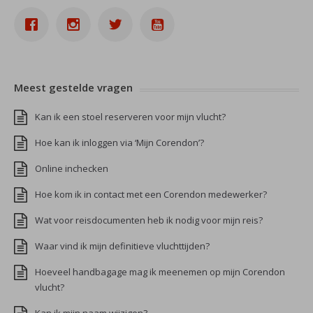
Meest gestelde vragen
Kan ik een stoel reserveren voor mijn vlucht?
Hoe kan ik inloggen via ‘Mijn Corendon’?
Online inchecken
Hoe kom ik in contact met een Corendon medewerker?
Wat voor reisdocumenten heb ik nodig voor mijn reis?
Waar vind ik mijn definitieve vluchttijden?
Hoeveel handbagage mag ik meenemen op mijn Corendon
vlucht?