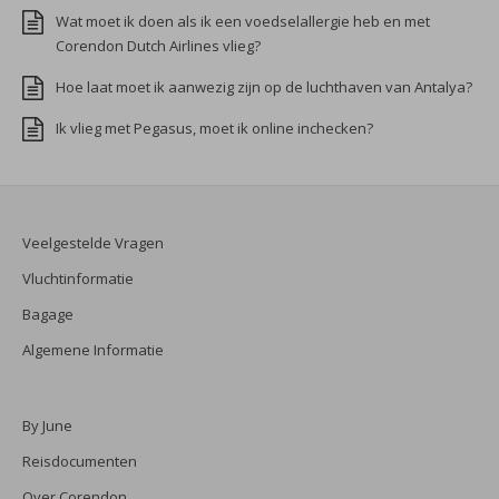
Wat moet ik doen als ik een voedselallergie heb en met
Corendon Dutch Airlines vlieg?
Hoe laat moet ik aanwezig zijn op de luchthaven van Antalya?
Ik vlieg met Pegasus, moet ik online inchecken?
Veelgestelde Vragen
Vluchtinformatie
Bagage
Algemene Informatie
By June
Reisdocumenten
Over Corendon