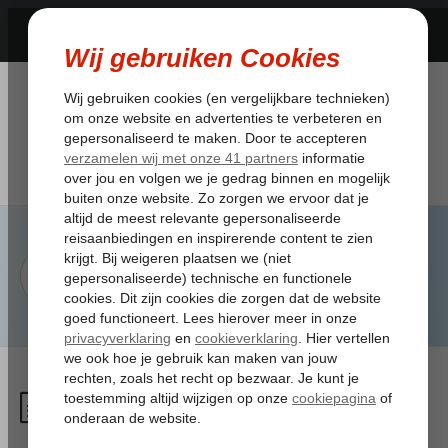
Er staat 23.59 uur als
vertrektijd op mijn ticket,