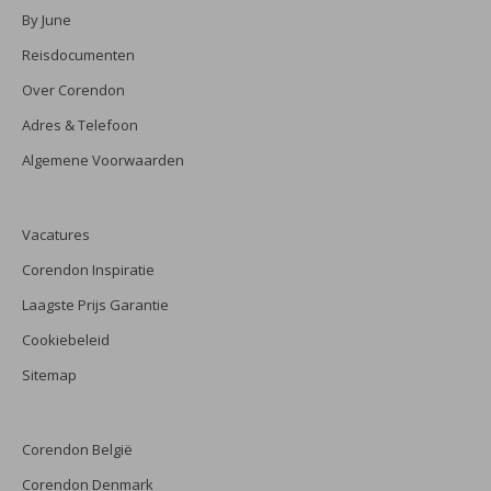
By June
Reisdocumenten
Over Corendon
Adres & Telefoon
Algemene Voorwaarden
Vacatures
Corendon Inspiratie
Laagste Prijs Garantie
Cookiebeleid
Sitemap
Corendon België
Corendon Denmark