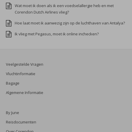
Wat moet ik doen als ik een voedselallergie heb en met
Corendon Dutch Airlines vlieg?
Hoe laat moet ik aanwezig zijn op de luchthaven van Antalya?
Ik vlieg met Pegasus, moet ik online inchecken?
Veelgestelde Vragen
Vluchtinformatie
Bagage
Algemene Informatie
By June
Reisdocumenten
Over Corendon