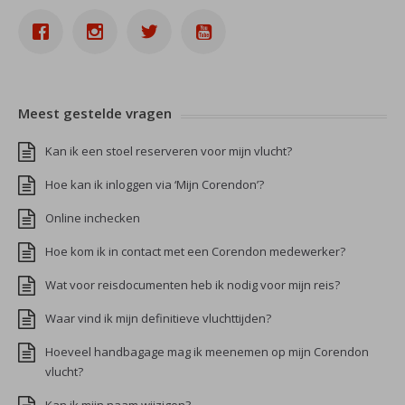
Meest gestelde vragen
Kan ik een stoel reserveren voor mijn vlucht?
Hoe kan ik inloggen via ‘Mijn Corendon’?
Online inchecken
Hoe kom ik in contact met een Corendon medewerker?
Wat voor reisdocumenten heb ik nodig voor mijn reis?
Waar vind ik mijn definitieve vluchttijden?
Hoeveel handbagage mag ik meenemen op mijn Corendon
vlucht?