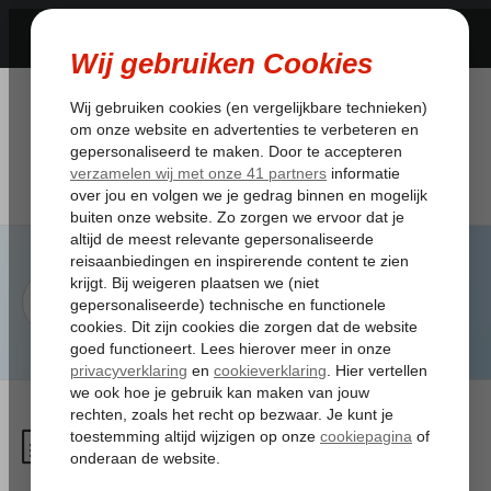
Kan mijn afwijkende bagage
mee met de transfer?