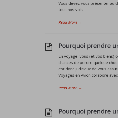
Vous devez vous présenter au ch
tous nos vols.
Read More
→
Pourquoi prendre u
En voyage, vous (et vos biens) c
chances de perdre quelque chose
est donc judicieux de vous assur
Voyages en Avion collabore avec
Read More
→
Pourquoi prendre u