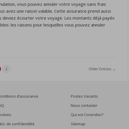
nulation, vous pouvez annuler votre voyage sans frais
ous avez une raison valable. Cette assurance prend aussi
us deviez écourter votre voyage. Les montants déjà payés
bles: les raisons pour lesquelles vous pouvez annuler
Older Entries →
2
onditions d’assurance
Postes Vacants
AQ
Nous contacter
ookies
Qui est Corendon?
écl. de confidentilité
Sitemap