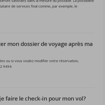
eront satisfaits dans la mesure du possible. La possibilité
tataire de services final comme, par exemple, le
ter mon dossier de voyage après ma
es ou si vous voulez modifier votre réservation,
22 9494.
je faire le check-in pour mon vol?