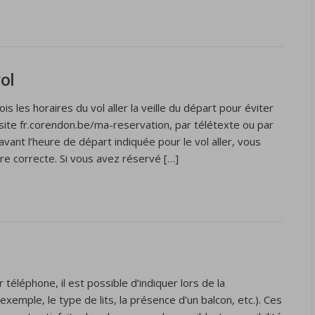
ol
s les horaires du vol aller la veille du départ pour éviter
 site fr.corendon.be/ma-reservation, par télétexte ou par
avant l’heure de départ indiquée pour le vol aller, vous
ore correcte. Si vous avez réservé […]
 téléphone, il est possible d’indiquer lors de la
xemple, le type de lits, la présence d’un balcon, etc.). Ces