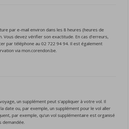
ture par e-mail environ dans les 8 heures (heures de
n. Vous devez vérifier son exactitude. En cas d’erreurs,
ter par téléphone au 02 722 94 94. Il est également
rvation via mon.corendon.be.
voyage, un supplément peut s’appliquer à votre vol. Il
 la date ou, par exemple, un supplément pour le vol aller
quent, par exemple, qu’un vol supplémentaire est organisé
ès demandée.