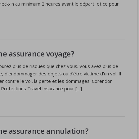
eck-in au minimum 2 heures avant le départ, et ce pour
ne assurance voyage?
ourez plus de risques que chez vous. Vous avez plus de
, d’endommager des objets ou d’être victime d’un vol. Il
er contre le vol, la perte et les dommages. Corendon
 Protections Travel Insurance pour […]
ne assurance annulation?