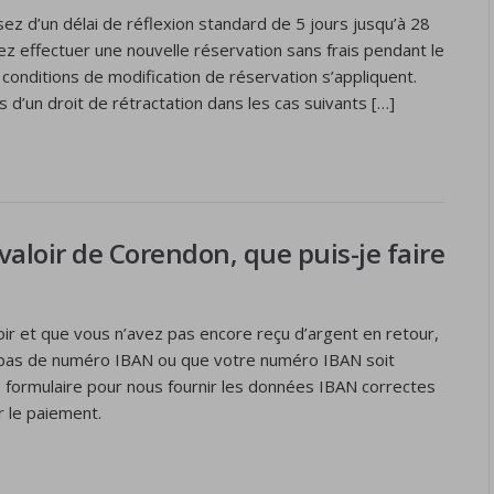
ez d’un délai de réflexion standard de 5 jours jusqu’à 28
ez effectuer une nouvelle réservation sans frais pendant le
s conditions de modification de réservation s’appliquent.
s d’un droit de rétractation dans les cas suivants […]
 valoir de Corendon, que puis-je faire
oir et que vous n’avez pas encore reçu d’argent en retour,
s pas de numéro IBAN ou que votre numéro IBAN soit
ce formulaire pour nous fournir les données IBAN correctes
r le paiement.