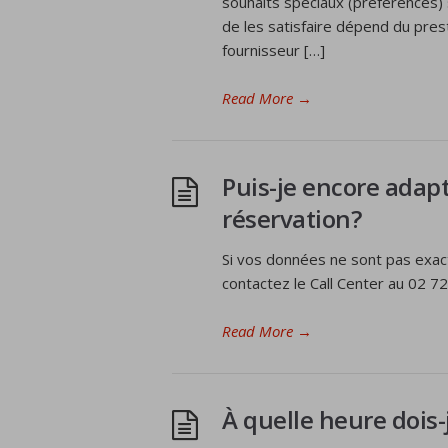
souhaits spéciaux (préférences) s
de les satisfaire dépend du pres
fournisseur […]
Read More
→
Puis-je encore adap
réservation?
Si vos données ne sont pas exact
contactez le Call Center au 02 7
Read More
→
À quelle heure dois-