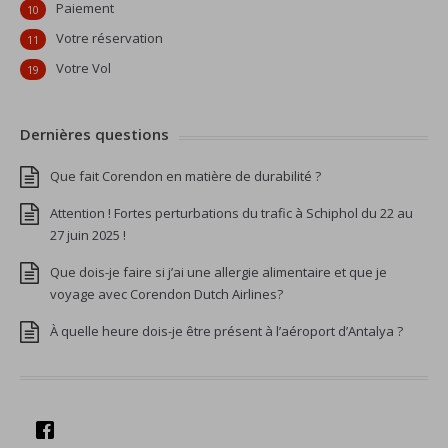
Paiement
10
Votre réservation
11
Votre Vol
19
Dernières questions
Que fait Corendon en matière de durabilité ?
Attention ! Fortes perturbations du trafic à Schiphol du 22 au
27 juin 2025 !
Que dois-je faire si j’ai une allergie alimentaire et que je
voyage avec Corendon Dutch Airlines?
À quelle heure dois-je être présent à l’aéroport d’Antalya ?