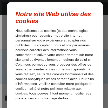
Category:
Bébés et enfants
/
Bébés et enfants
/