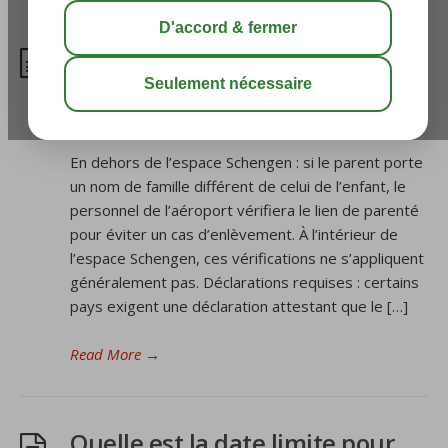
Est-ce un problème que le
parent et l’enfant aient des
noms de famille différents?
En dehors de l’espace Schengen : si le parent porte
un nom de famille différent de celui de l’enfant, le
personnel de l’aéroport vérifiera le lien de parenté
pour éviter un cas d’enlèvement. À l’intérieur de
l’espace Schengen, ces vérifications ne s’appliquent
généralement pas. Déclarations requises : certains
pays exigent une déclaration attestant que le […]
Read More
→
Quelle est la date limite pour