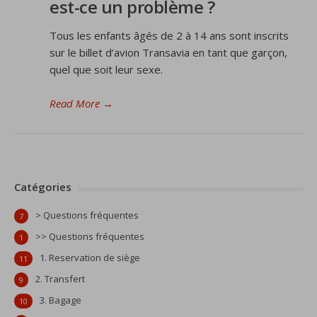
est-ce un problème ?
Tous les enfants âgés de 2 à 14 ans sont inscrits
sur le billet d’avion Transavia en tant que garçon,
quel que soit leur sexe.
Read More
→
Catégories
> Questions fréquentes
7
>> Questions fréquentes
1
1. Reservation de siège
11
2. Transfert
9
3. Bagage
10