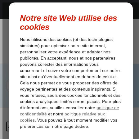
Que fait Corendon en matière
de durabilité ?