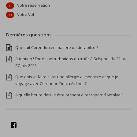
Votre réservation
11
Votre Vol
19
Dernières questions
Que fait Corendon en matière de durabilité ?
Attention ! Fortes perturbations du trafic à Schiphol du 22 au
27 juin 2025 !
Que dois-je faire si j’ai une allergie alimentaire et que je
voyage avec Corendon Dutch Airlines?
À quelle heure dois-je être présent à l’aéroport d’Antalya ?