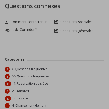
Questions connexes
Comment contacter un
Conditions spéciales
agent de Corendon?
Conditions générales
Catégories
> Questions fréquentes
7
>> Questions fréquentes
1
1. Reservation de siège
11
2. Transfert
9
3. Bagage
10
4. Changement de nom
5