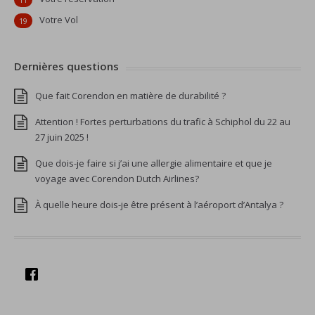
Votre Vol
19
Dernières questions
Que fait Corendon en matière de durabilité ?
Attention ! Fortes perturbations du trafic à Schiphol du 22 au
27 juin 2025 !
Que dois-je faire si j’ai une allergie alimentaire et que je
voyage avec Corendon Dutch Airlines?
À quelle heure dois-je être présent à l’aéroport d’Antalya ?