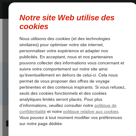
Category:
1. Reservation de
siège