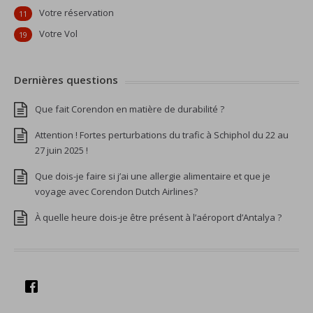
Votre réservation
11
Votre Vol
19
Dernières questions
Que fait Corendon en matière de durabilité ?
Attention ! Fortes perturbations du trafic à Schiphol du 22 au
27 juin 2025 !
Que dois-je faire si j’ai une allergie alimentaire et que je
voyage avec Corendon Dutch Airlines?
À quelle heure dois-je être présent à l’aéroport d’Antalya ?