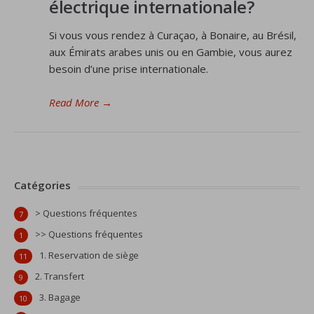
électrique internationale?
Si vous vous rendez à Curaçao, à Bonaire, au Brésil,
aux Émirats arabes unis ou en Gambie, vous aurez
besoin d’une prise internationale.
Read More
→
Catégories
> Questions fréquentes
7
>> Questions fréquentes
1
1. Reservation de siège
11
2. Transfert
9
3. Bagage
10