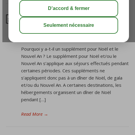
Quels suppléments ou
réductions peuvent être
appliqués?
Pourquoi y a-t-il un supplément pour Noël et le
Nouvel An ? Le supplément pour Noël et/ou le
Nouvel An s’applique aux séjours effectués pendant
certaines périodes. Ces suppléments ne
s’appliquent donc pas à un dîner de Noël, de gala
et/ou du Nouvel An. A certaines destinations, les
hébergements organisent un dîner de Noël
pendant […]
Read More
→