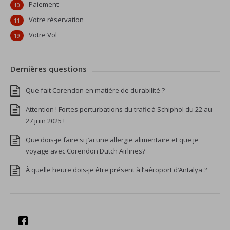
Paiement
10
Votre réservation
11
Votre Vol
19
Dernières questions
Que fait Corendon en matière de durabilité ?
Attention ! Fortes perturbations du trafic à Schiphol du 22 au
27 juin 2025 !
Que dois-je faire si j’ai une allergie alimentaire et que je
voyage avec Corendon Dutch Airlines?
À quelle heure dois-je être présent à l’aéroport d’Antalya ?