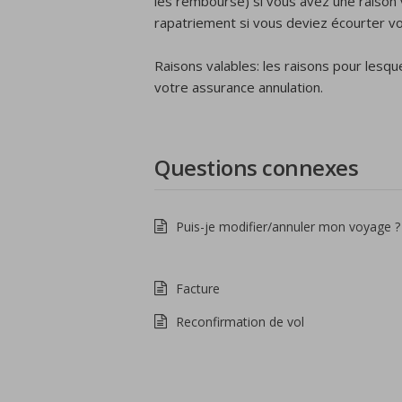
les rembourse) si vous avez une raison 
rapatriement si vous deviez écourter v
Raisons valables: les raisons pour lesq
votre assurance annulation.
Questions connexes
Puis-je modifier/annuler mon voyage ?
Facture
Reconfirmation de vol