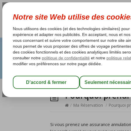
Pourquoi prendr
/
Ma Réservation
/
Pourquoi pr
Si vous prenez une assurance annulation