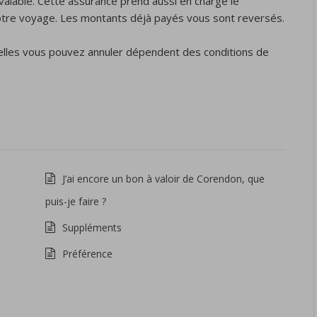
valable. Cette assurance prend aussi en charge le
otre voyage. Les montants déjà payés vous sont reversés.
uelles vous pouvez annuler dépendent des conditions de
J’ai encore un bon à valoir de Corendon, que
puis-je faire ?
Suppléments
Préférence