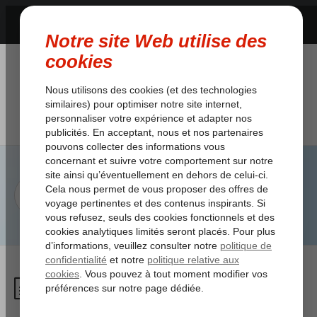
Comment puis-je réserver des
excursions?