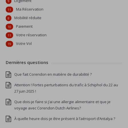
Logement
9
Ma Réservation
11
Mobilité réduite
8
Paiement
10
Votre réservation
11
Votre Vol
19
Dernières questions
Que fait Corendon en matière de durabilité ?
Attention ! Fortes perturbations du trafic à Schiphol du 22 au
27 juin 2025 !
Que dois-je faire si j’ai une allergie alimentaire et que je
voyage avec Corendon Dutch Airlines?
À quelle heure dois-je être présent à l’aéroport d’Antalya ?