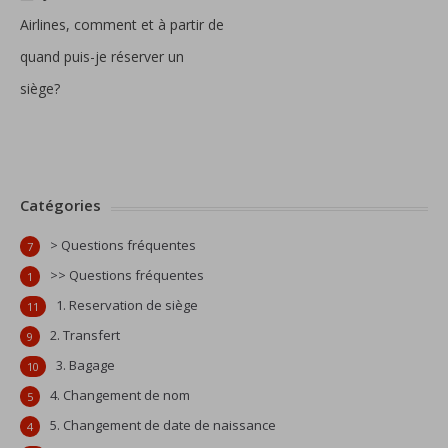
Airlines, comment et à partir de
quand puis-je réserver un
siège?
Catégories
> Questions fréquentes
7
>> Questions fréquentes
1
1. Reservation de siège
11
2. Transfert
9
3. Bagage
10
4. Changement de nom
5
5. Changement de date de naissance
4