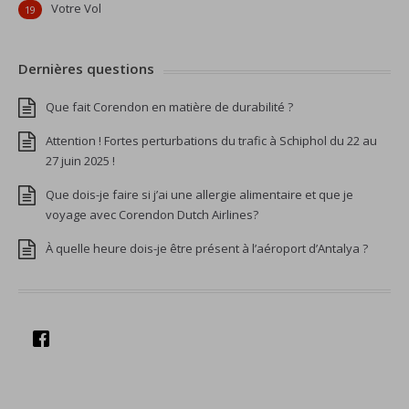
Votre Vol
19
Dernières questions
Que fait Corendon en matière de durabilité ?
Attention ! Fortes perturbations du trafic à Schiphol du 22 au
27 juin 2025 !
Que dois-je faire si j’ai une allergie alimentaire et que je
voyage avec Corendon Dutch Airlines?
À quelle heure dois-je être présent à l’aéroport d’Antalya ?