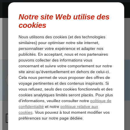
Je voyage avec Pegasus,
comment et à partir de quand