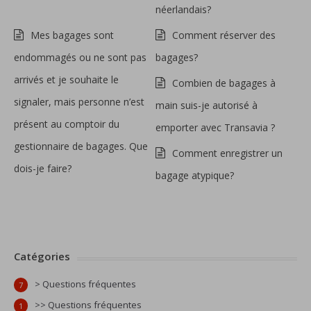
néerlandais?
Mes bagages sont
Comment réserver des
endommagés ou ne sont pas
bagages?
arrivés et je souhaite le
Combien de bagages à
signaler, mais personne n’est
main suis-je autorisé à
présent au comptoir du
emporter avec Transavia ?
gestionnaire de bagages. Que
Comment enregistrer un
dois-je faire?
bagage atypique?
Catégories
> Questions fréquentes
7
>> Questions fréquentes
1