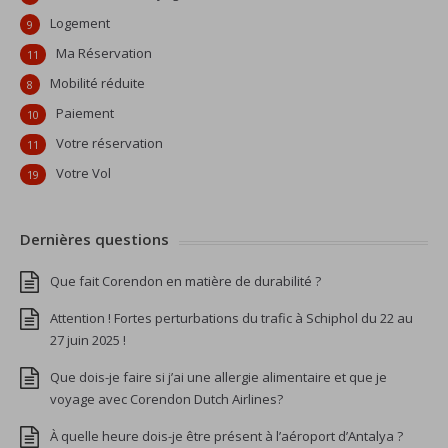
Logement
9
Ma Réservation
11
Mobilité réduite
8
Paiement
10
Votre réservation
11
Votre Vol
19
Dernières questions
Que fait Corendon en matière de durabilité ?
Attention ! Fortes perturbations du trafic à Schiphol du 22 au
27 juin 2025 !
Que dois-je faire si j’ai une allergie alimentaire et que je
voyage avec Corendon Dutch Airlines?
À quelle heure dois-je être présent à l’aéroport d’Antalya ?