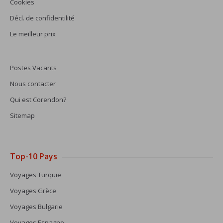
Cookies
Décl. de confidentilité
Le meilleur prix
Postes Vacants
Nous contacter
Qui est Corendon?
Sitemap
Top-10 Pays
Voyages Turquie
Voyages Grèce
Voyages Bulgarie
Voyages Espagne