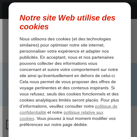
Pourquoi y a-t-il un astérisque
à côté de la franchise de