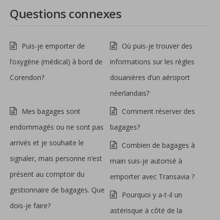
Questions connexes
Puis-je emporter de
Où puis-je trouver des
l’oxygène (médical) à bord de
informations sur les règles
Corendon?
douanières d’un aéroport
néerlandais?
Mes bagages sont
Comment réserver des
endommagés ou ne sont pas
bagages?
arrivés et je souhaite le
Combien de bagages à
signaler, mais personne n’est
main suis-je autorisé à
présent au comptoir du
emporter avec Transavia ?
gestionnaire de bagages. Que
Pourquoi y a-t-il un
dois-je faire?
astérisque à côté de la