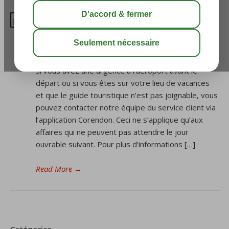
Comment puis-je contacter
Corendon pendant mon voyage
et mon séjour?
Si vous avez une urgence à l’aéroport avant le
départ ou si vous êtes sur votre lieu de vacances
et que le guide touristique n’est pas joignable, vous
pouvez contacter notre équipe du service client via
l’application Corendon. Ceci ne s’applique qu’aux
affaires qui ne peuvent pas attendre le jour
ouvrable suivant. Pour plus d’informations […]
Read More
→