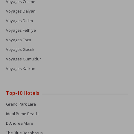
Voyages Cesme
Voyages Dalyan
Voyages Didim
Voyages Fethiye
Voyages Foca
Voyages Gocek
Voyages Gumuldur
Voyages Kalkan
Top-10 Hotels
Grand Park Lara
Ideal Prime Beach
D’Andrea Mare
The Blue Bosphorus