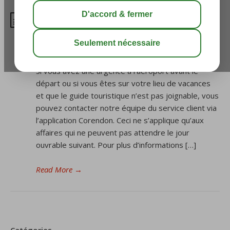
Comment puis-je contacter
Corendon pendant mon voyage
et mon séjour?
Si vous avez une urgence à l’aéroport avant le
départ ou si vous êtes sur votre lieu de vacances
et que le guide touristique n’est pas joignable, vous
pouvez contacter notre équipe du service client via
l’application Corendon. Ceci ne s’applique qu’aux
affaires qui ne peuvent pas attendre le jour
ouvrable suivant. Pour plus d’informations […]
Read More
→