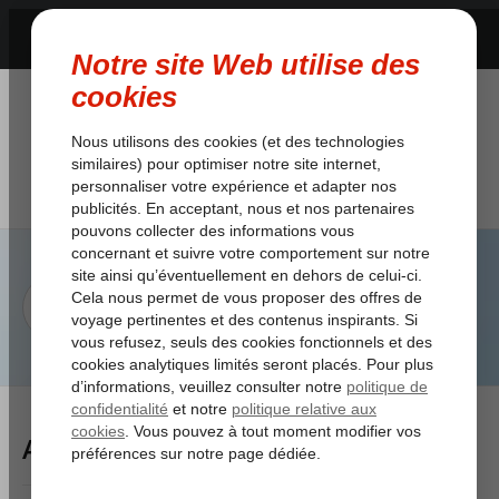
Articles Tagged: urgence