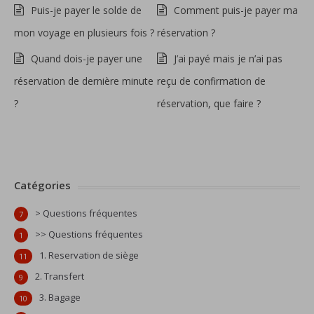
Puis-je payer le solde de
Comment puis-je payer ma
mon voyage en plusieurs fois ?
réservation ?
Quand dois-je payer une
J’ai payé mais je n’ai pas
réservation de dernière minute
reçu de confirmation de
?
réservation, que faire ?
Catégories
> Questions fréquentes
7
>> Questions fréquentes
1
1. Reservation de siège
11
2. Transfert
9
3. Bagage
10