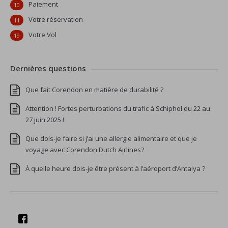
Paiement
10
Votre réservation
11
Votre Vol
19
Dernières questions
Que fait Corendon en matière de durabilité ?
Attention ! Fortes perturbations du trafic à Schiphol du 22 au
27 juin 2025 !
Que dois-je faire si j’ai une allergie alimentaire et que je
voyage avec Corendon Dutch Airlines?
À quelle heure dois-je être présent à l’aéroport d’Antalya ?